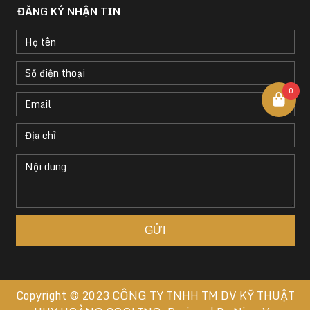
ĐĂNG KÝ NHẬN TIN
0
Copyright © 2023
CÔNG TY TNHH TM DV KỸ THUẬT