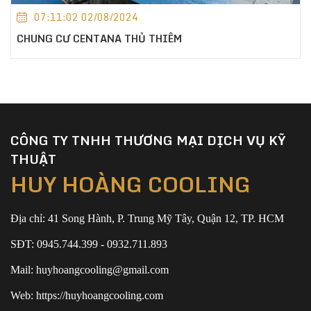
07:11:02 02/08/2024
CHUNG CƯ CENTANA THỦ THIÊM
CÔNG TY TNHH THƯƠNG MẠI DỊCH VỤ KỸ
THUẬT
HUY HOÀNG COOLING
Địa chỉ: 41 Song Hành, P. Trung Mỹ Tây, Quận 12, TP. HCM
SĐT: 0945.744.399 - 0932.711.893
Mail: huyhoangcooling@gmail.com
Web: https://huyhoangcooling.com