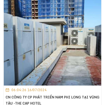
06:04:26 16/07/2024
CN CÔNG TY CP PHÁT TRIỂN NAM PHI LONG TẠI VŨNG
TÀU -THE CAP HOTEL