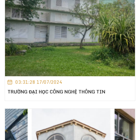
03:31:28 17/07/2024
TRƯỜNG ĐẠI HỌC CÔNG NGHỆ THÔNG TIN