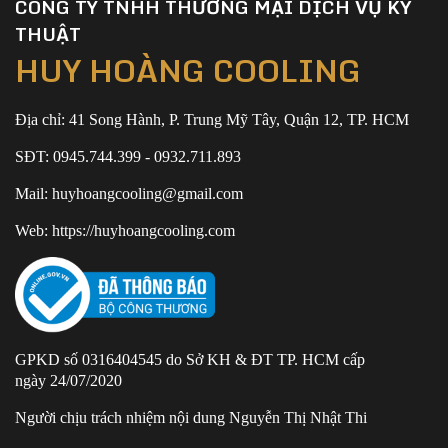
CÔNG TY TNHH THƯƠNG MẠI DỊCH VỤ KỸ
THUẬT
HUY HOÀNG COOLING
Địa chỉ: 41 Song Hành, P. Trung Mỹ Tây, Quận 12, TP. HCM
SĐT: 0945.744.399 - 0932.711.893
Mail: huyhoangcooling@gmail.com
Web: https://huyhoangcooling.com
GPKD số 0316404545 do Sở KH & ĐT TP. HCM cấp
ngày 24/07/2020
Người chịu trách nhiệm nội dung Nguyễn Thị Nhật Thi