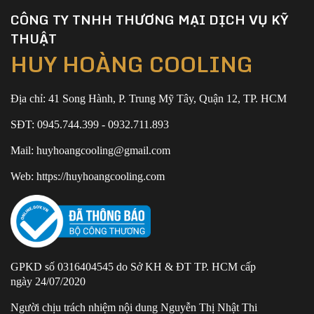
CÔNG TY TNHH THƯƠNG MẠI DỊCH VỤ KỸ
THUẬT
HUY HOÀNG COOLING
Địa chỉ: 41 Song Hành, P. Trung Mỹ Tây, Quận 12, TP. HCM
SĐT: 0945.744.399 - 0932.711.893
Mail: huyhoangcooling@gmail.com
Web: https://huyhoangcooling.com
GPKD số 0316404545 do Sở KH & ĐT TP. HCM cấp
ngày 24/07/2020
Người chịu trách nhiệm nội dung Nguyễn Thị Nhật Thi