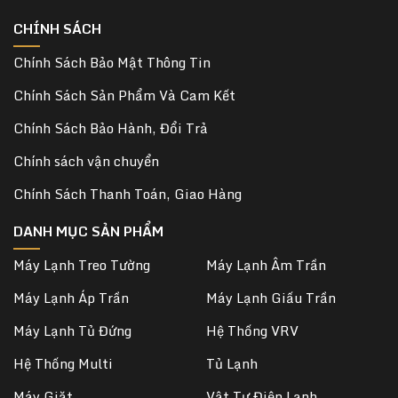
CHÍNH SÁCH
Chính Sách Bảo Mật Thông Tin
Chính Sách Sản Phẩm Và Cam Kết
Chính Sách Bảo Hành, Đổi Trả
Chính sách vận chuyển
Chính Sách Thanh Toán, Giao Hàng
DANH MỤC SẢN PHẨM
Máy Lạnh Treo Tường
Máy Lạnh Âm Trần
Máy Lạnh Áp Trần
Máy Lạnh Giấu Trần
Máy Lạnh Tủ Đứng
Hệ Thống VRV
Hệ Thống Multi
Tủ Lạnh
Máy Giặt
Vật Tư Điện Lạnh