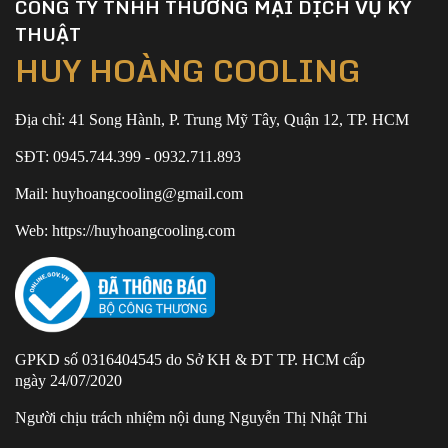
CÔNG TY TNHH THƯƠNG MẠI DỊCH VỤ KỸ
THUẬT
HUY HOÀNG COOLING
Địa chỉ: 41 Song Hành, P. Trung Mỹ Tây, Quận 12, TP. HCM
SĐT: 0945.744.399 - 0932.711.893
Mail: huyhoangcooling@gmail.com
Web: https://huyhoangcooling.com
GPKD số 0316404545 do Sở KH & ĐT TP. HCM cấp
ngày 24/07/2020
Người chịu trách nhiệm nội dung Nguyễn Thị Nhật Thi