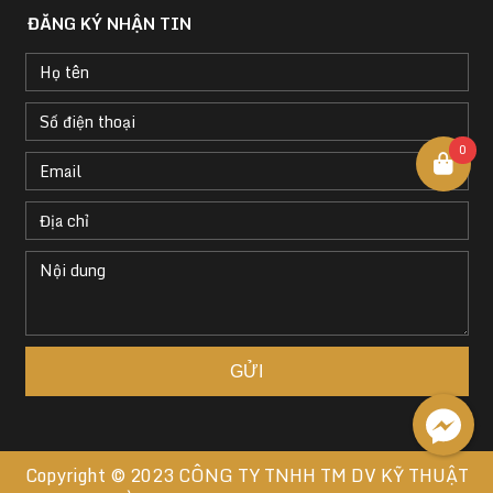
ĐĂNG KÝ NHẬN TIN
0
Copyright © 2023
CÔNG TY TNHH TM DV KỸ THUẬT