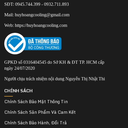
SĐT: 0945.744.399 - 0932.711.893
Mail: huyhoangcooling@gmail.com
Web: https://huyhoangcooling.com
GPKD số 0316404545 do Sở KH & ĐT TP. HCM cấp
ngày 24/07/2020
Người chịu trách nhiệm nội dung Nguyễn Thị Nhật Thi
CHÍNH SÁCH
Chính Sách Bảo Mật Thông Tin
Chính Sách Sản Phẩm Và Cam Kết
Chính Sách Bảo Hành, Đổi Trả