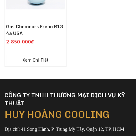
Gas Chemours Freon R13
4a USA
2.850.000đ
Xem Chi Tiết
CÔNG TY TNHH THƯƠNG MẠI DỊCH VỤ KỸ
THUẬT
HUY HOÀNG COOLING
Địa chỉ: 41 Song Hành, P. Trung Mỹ Tây, Quận 12, TP. HCM