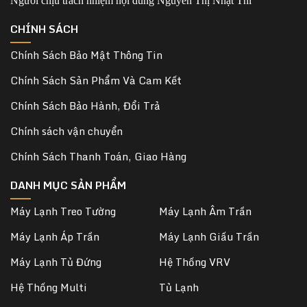
Người chịu trách nhiệm nội dung Nguyễn Thị Nhật Thi
CHÍNH SÁCH
Chính Sách Bảo Mật Thông Tin
Chính Sách Sản Phẩm Và Cam Kết
Chính Sách Bảo Hành, Đổi Trả
Chính sách vận chuyển
Chính Sách Thanh Toán, Giao Hàng
DANH MỤC SẢN PHẨM
Máy Lạnh Treo Tường
Máy Lạnh Âm Trần
Máy Lạnh Áp Trần
Máy Lạnh Giấu Trần
Máy Lạnh Tủ Đứng
Hệ Thống VRV
Hệ Thống Multi
Tủ Lạnh