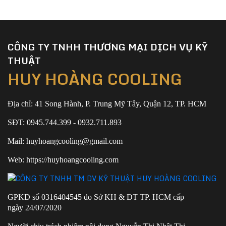
CÔNG TY TNHH THƯƠNG MẠI DỊCH VỤ KỸ
THUẬT
HUY HOÀNG COOLING
Địa chỉ: 41 Song Hành, P. Trung Mỹ Tây, Quận 12, TP. HCM
SĐT: 0945.744.399 - 0932.711.893
Mail: huyhoangcooling@gmail.com
Web: https://huyhoangcooling.com
GPKD số 0316404545 do Sở KH & ĐT TP. HCM cấp
ngày 24/07/2020