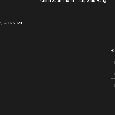
Chính Sách Thanh Toán, Giao Hàng
y 24/07/2020
Đ