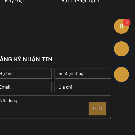
Máy Giặt
Vật Tư Điện Lạnh
0
ĂNG KÝ NHẬN TIN