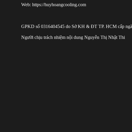
Web: https://huyhoangcooling.com
GPKD số 0316404545 do Sở KH & ĐT TP. HCM cấp ngà
Người chịu trách nhiệm nội dung Nguyễn Thị Nhật Thi