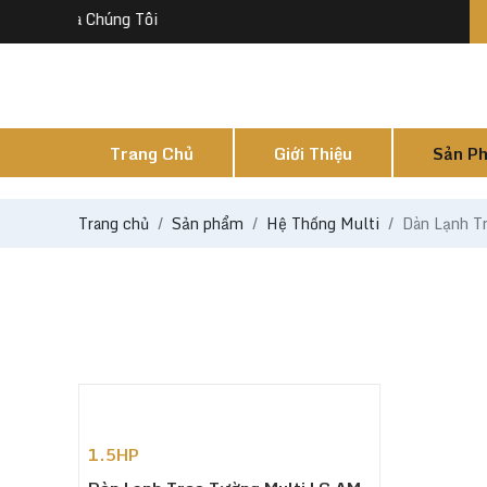
site Của Chúng Tôi
Trang Chủ
Giới Thiệu
Sản P
Trang chủ
Sản phẩm
Hệ Thống Multi
Dàn Lạnh T
1.5HP