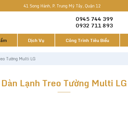
41 Song Hành, P. Trung Mỹ Tây, Quận 12
0945 744 399
0932 711 893
hẩm
Dịch Vụ
Công Trình Tiêu Biểu
reo Tường Multi LG
Dàn Lạnh Treo Tường Multi LG