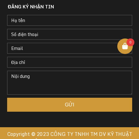
ĐĂNG KÝ NHẬN TIN
0
Copyright © 2023
CÔNG TY TNHH TM DV KỸ THUẬT