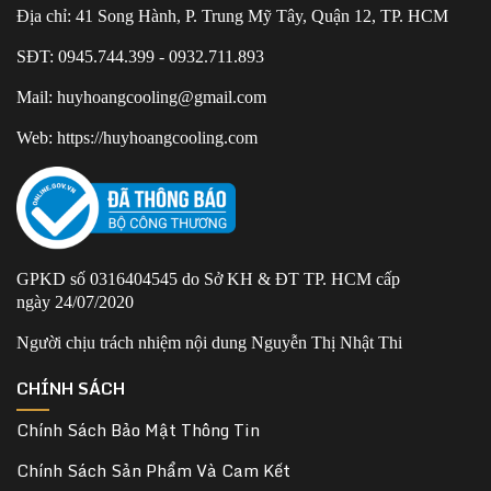
Địa chỉ: 41 Song Hành, P. Trung Mỹ Tây, Quận 12, TP. HCM
SĐT: 0945.744.399 - 0932.711.893
Mail: huyhoangcooling@gmail.com
Web: https://huyhoangcooling.com
GPKD số 0316404545 do Sở KH & ĐT TP. HCM cấp
ngày 24/07/2020
Người chịu trách nhiệm nội dung Nguyễn Thị Nhật Thi
CHÍNH SÁCH
Chính Sách Bảo Mật Thông Tin
Chính Sách Sản Phẩm Và Cam Kết