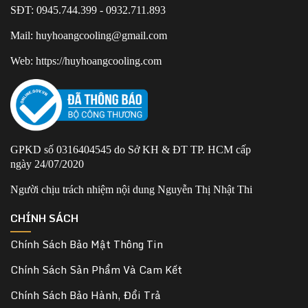
SĐT: 0945.744.399 - 0932.711.893
Mail: huyhoangcooling@gmail.com
Web: https://huyhoangcooling.com
GPKD số 0316404545 do Sở KH & ĐT TP. HCM cấp
ngày 24/07/2020
Người chịu trách nhiệm nội dung Nguyễn Thị Nhật Thi
CHÍNH SÁCH
Chính Sách Bảo Mật Thông Tin
Chính Sách Sản Phẩm Và Cam Kết
Chính Sách Bảo Hành, Đổi Trả